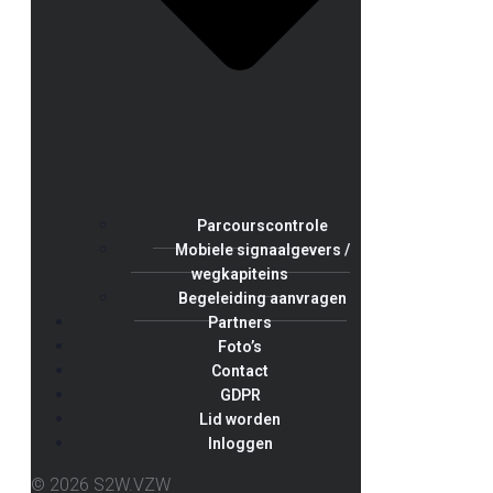
Parcourscontrole
Mobiele signaalgevers /
wegkapiteins
Begeleiding aanvragen
Partners
Foto’s
Contact
GDPR
Lid worden
Inloggen
© 2026 S2W.VZW