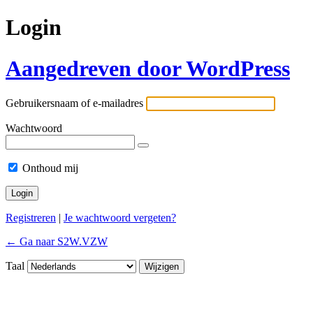
Login
Aangedreven door WordPress
Gebruikersnaam of e-mailadres
Wachtwoord
Onthoud mij
Registreren
|
Je wachtwoord vergeten?
← Ga naar S2W.VZW
Taal